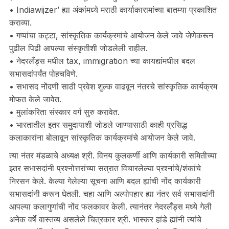
• Indiawijzer’ ह्या अंकांमध्ये मराठी कार्याकारामांच्या बातम्या प्रकाशित
कराव्या.
• गप्पांचा कट्टा, सांस्कृतिक कार्यक्रमांचे आयोजन केले जावे जेणेकरून
पुढील पिढी आपल्या संस्कृतीशी जोडलेली राहील.
• नेदरलँड्स मधील tax, immigration च्या कायद्यांमधील बदल
सभासदांपर्यंत पोहचविणे.
• सभासद नोंदणी साठी प्रवेश शुल्क वाढवून नंतरचे सांस्कृतिक कार्यक्रम
मोफत केले जावेत.
• मुलांकरिता संस्कार वर्ग सुरु करावेत.
• भारतातील इतर समुदायाशी जोडले जाण्यासाठी काही प्रसिद्ध
कलाकारांना बोलावून सांस्कृतिक कार्यक्रमांचे आयोजन केले जावे.
त्या नंतर मंडळाचे अध्यक्ष श्री. विनय कुलकर्णी आणि कार्यकारी समितीच्या
इतर सभासदांनी प्रश्नोत्तरांच्या सत्रात विचारलेल्या प्रश्नांचे/शंकांचे
निरसन केले. केल्या गेलेल्या सूचना आणि बदल ह्यांची नोंद कार्यकारी
सभासदांनी करून घेतली. चहा आणि अल्पोपहार ह्या नंतर सर्व सभासदांनी
आपल्या कलागुणांची नोंद फलकावर केली. त्यानंतर नेदरलँड्स मध्ये गेली
अनेक वर्षे वास्तव्य असलेले चित्रकार श्री. भास्कर हांडे ह्यांनी त्यांचे