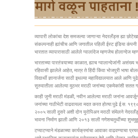
व्यापारी लोकांचा देश समजल्या जाणाऱ्या नेदरलँड्स ह्या छोटेखान
संकल्पनाही ह्यांचीच आणि जगातील पहिली ईस्ट इंडिया कंपनी स
भारतात व्यापारासाठी आलेले ग्वालांदेज म्हणजेच होलान्देज म्ह
भारताच्या पारतंत्र्याच्या काळात, ह्याच ग्वालान्देजांनी असं
रहिवासी झालेले आहेत, मात्र ते हिंदी किंवा भोजपुरी भाषा बो
विद्यार्थी ज्ञानार्जना साठी इथल्या महाविद्यालयात आले आणि
सुरुवातीला आलेल्या मुठभर मराठी जनांच्या एकमेकांशी सतत ग
काही जुनी मराठी मंडळी, नवीन आलेल्या मराठी जनांना आवर्
जनांच्या गाठीभेटी वाढवायला मदत करत होत्या.पुढे ई.स. १९९
२००५ साली दुसरे अशी दोन युरोपिअन मराठी संमेलने नेदरल
भावना निर्माण झाली आणि २०१३ साली गणेशचतुर्थीच्या शुभमुहूर
टप्याटप्याने मंडळाच्या कार्यक्रमांचा आवाका वाढवण्याचा प्रय