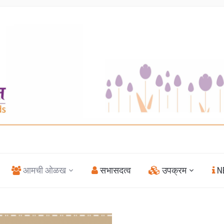
आमची ओळख
सभासदत्व
उपक्रम
NE