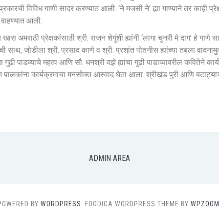
प्रकारची विविध गाणी सादर करण्यात आली. ‘ने मजसी ने’ ह्या गाण्याने तर काही प्रेक्
ी वाहण्यात आली.
 खास अमराठी प्रेक्षकांसाठी श्री. राजन शेगुंशी ह्यांनी ‘लागा चुनरी मे दाग’ हे गाणे
ची साथ, जोडीला श्री. प्रसाद काणे व श्री. प्रशांत पोतनीस ह्यांच्या तबला वादनामुळ
्या गुढी पाडव्याचे महत्व आणि सौ. धनश्री वझे ह्यांचा गुढी पाडाव्यावरील कवितेने क
मस्त पालकांना कार्यक्रमाचा मनसोक्त आस्वाद घेता आला. श्रीखंड पुरी आणि बटाट्य
ADMIN AREA
POWERED BY
WORDPRESS.
FOODICA WORDPRESS THEME BY
WPZOOM