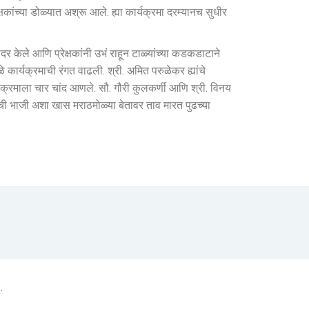
षकांच्या डोळ्यात अश्रू आले. ह्या कार्यक्रमा दरम्यानच सुधीर
 सादर केले आणि प्रेक्षकांनी उभं राहून टाळ्यांच्या कडकडाटाने
े कार्यक्रमाची रंगत वाढली. श्री. अमित परुळेकर ह्यांचे
ार्यक्रमाला चार चांद आणले. सौ. गौरी कुलकर्णी आणि श्री. विनय
ाची भाजी अशा खास मराठमोळ्या बेतावर ताव मारत पुढच्या
.